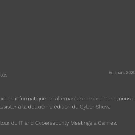
En mars 2025
2025
hnicien informatique en alternance et moi-même, nous
assister à la deuxième édition du Cyber Show.
 tour du IT and Cybersecurity Meetings à Cannes.