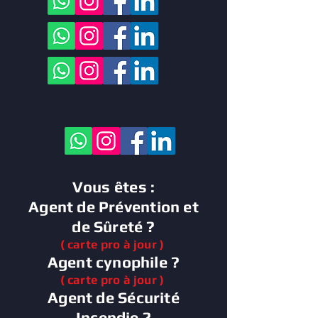
Vous êtes :
Agent de Prévention et
de Sûreté
?
( carte pro à jour )
Agent cynophile ?
( carte pro à jour )
Agent de Sécurité
Incendie ?