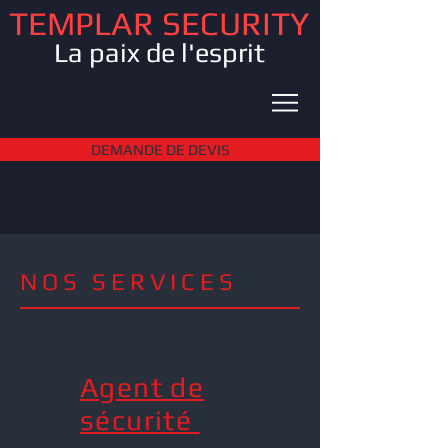
TEMPLAR SECURITY
La paix de l'esprit
DEMANDE DE DEVIS
NOS SERVICES
Agent de
sécurité