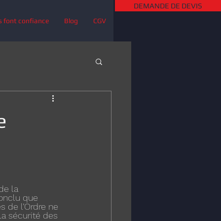
DEMANDE DE DEVIS
s font confiance
Blog
CGV
e
de la 
onclu que 
 de l’Ordre ne 
la sécurité des 