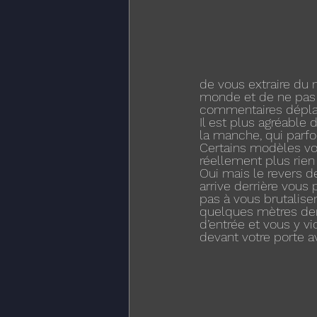
de vous extraire du 
monde et de ne pas 
commentaires dépla
Il est plus agréable 
la manche, qui parfo
Certains modèles vo
réellement plus rien
Oui mais le revers d
arrive derrière vous 
pas à vous brutaliser
quelques mètres der
d’entrée et vous y v
devant votre porte a