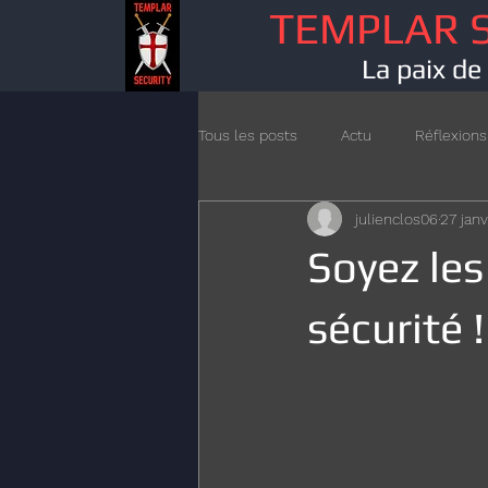
TEMPLAR 
La paix de 
Tous les posts
Actu
Réflexions
julienclos06
27 jan
Soyez les
sécurité !